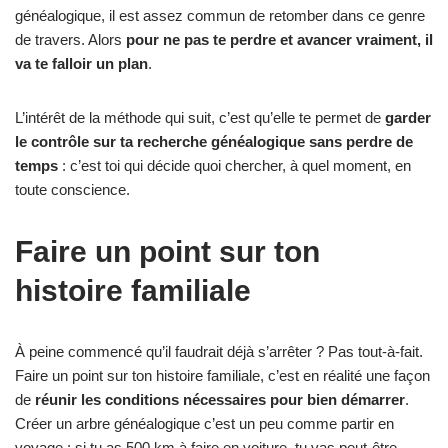
généalogique, il est assez commun de retomber dans ce genre
de travers. Alors
pour ne pas te perdre et avancer vraiment, il
va te falloir un plan
.
L’intérêt de la méthode qui suit, c’est qu’elle te permet de
garder
le contrôle sur ta recherche généalogique sans perdre de
temps
: c’est toi qui décide quoi chercher, à quel moment, en
toute conscience.
Faire un point sur ton
histoire familiale
À peine commencé qu’il faudrait déjà s’arrêter ? Pas tout-à-fait.
Faire un point sur ton histoire familiale, c’est en réalité une façon
de
réunir les conditions nécessaires pour bien démarrer
.
Créer un arbre généalogique c’est un peu comme partir en
voyage : si tu as 500 km à faire en voiture, tu vas peut-être