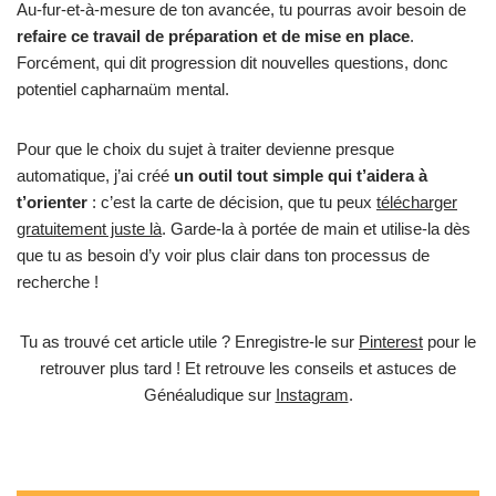
Au-fur-et-à-mesure de ton avancée, tu pourras avoir besoin de
refaire ce travail de préparation et de mise en place
.
Forcément, qui dit progression dit nouvelles questions, donc
potentiel capharnaüm mental.
Pour que le choix du sujet à traiter devienne presque
automatique, j’ai créé
un outil tout simple qui t’aidera à
t’orienter
: c’est la carte de décision, que tu peux
télécharger
gratuitement juste là
. Garde-la à portée de main et utilise-la dès
que tu as besoin d’y voir plus clair dans ton processus de
recherche !
Tu as trouvé cet article utile ? Enregistre-le sur
Pinterest
pour le
retrouver plus tard ! Et retrouve les conseils et astuces de
Généaludique sur
Instagram
.