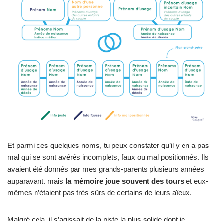
Et parmi ces quelques noms, tu peux constater qu’il y en a pas
mal qui se sont avérés incomplets, faux ou mal positionnés. Ils
avaient été donnés par mes grands-parents plusieurs années
auparavant, mais
la mémoire joue souvent des tours
et eux-
mêmes n’étaient pas très sûrs de certains de leurs aïeux.
Malgré cela, il s’agissait de la piste la plus solide dont je