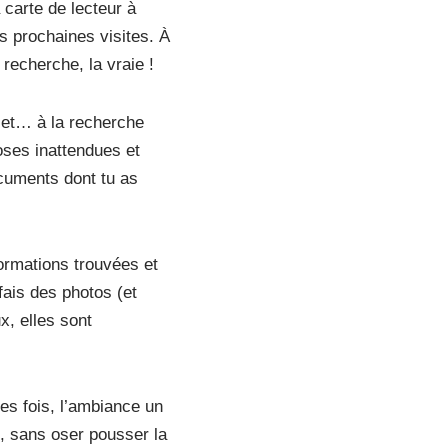
 carte de lecteur à
es prochaines visites. À
 recherche, la vraie !
et… à la recherche
oses inattendues et
cuments dont tu as
ormations trouvées et
fais des photos (et
x, elles sont
.
des fois, l’ambiance un
n, sans oser pousser la