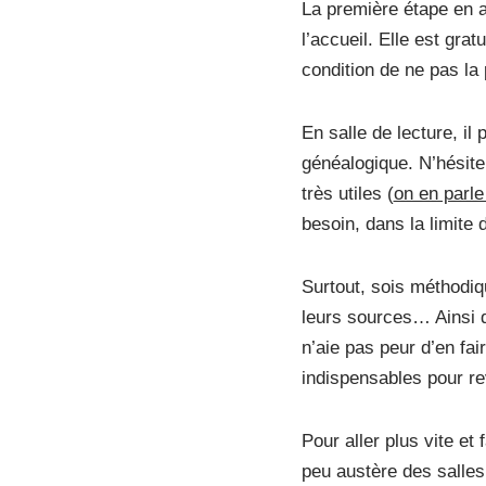
La première étape en ar
l’accueil. Elle est grat
condition de ne pas la 
En salle de lecture, il
généalogique. N’hésite
très utiles (
on en parle
besoin, dans la limite 
Surtout, sois méthodiq
leurs sources… Ainsi qu
n’aie pas peur d’en fai
indispensables pour re
Pour aller plus vite et 
peu austère des salles