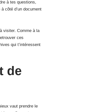
dre à tes questions,
sé à côté d’un document
 à visiter. Comme à la
retrouver ces
ives qui t’intéressent
t de
ieux vaut prendre le