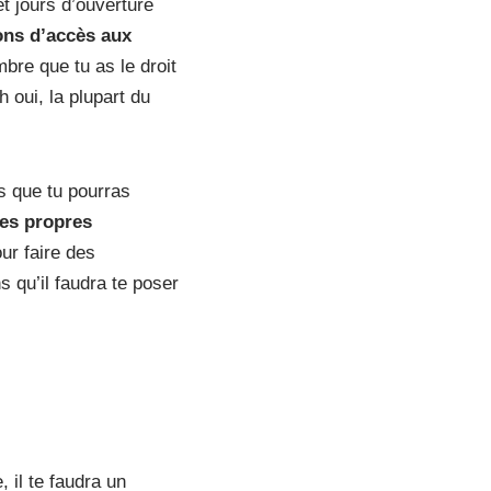
t jours d’ouverture
ons d’accès aux
bre que tu as le droit
 oui, la plupart du
s que tu pourras
tes propres
ur faire des
 qu’il faudra te poser
 il te faudra un