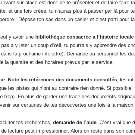
rivant sur place est donc de te présenter et de faire faire ta
uite, et une fois créée, tu n’auras plus à passer par là pour t
perdre ! Dépose ton sac dans un casier et c’est parti pour la
 peut y avoir une
bibliothèque consacrée à l’histoire locale
 pas à y jeter un coup d’œil, tu pourrais y apprendre des ch
 dans la prochaine infolettre
). Demande au personnel les do
de la quantité et des horaires prévus par le service.
ue.
Note les références des documents consultés,
les inf
e les pistes qui n’ont au contraire rien donné. Si possible, 
re trop). En plus de garder une trace des documents originau
venir sur certaines de tes découvertes une fois à la maison
faciliter tes recherches,
demande de l’aide
. C’est vrai que 
 de lecture peut impressionner. Alors on reste dans son coi