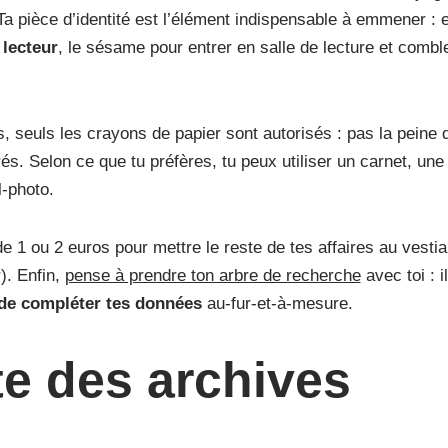
a pièce d’identité est l’élément indispensable à emmener : 
 lecteur
, le sésame pour entrer en salle de lecture et comb
, seuls les crayons de papier sont autorisés : pas la peine 
és. Selon ce que tu préfères, tu peux utiliser un carnet, une
l-photo.
e 1 ou 2 euros pour mettre le reste de tes affaires au vestiai
). Enfin,
pense à prendre ton arbre de recherche
avec toi : i
t de compléter tes données
au-fur-et-à-mesure.
te des archives