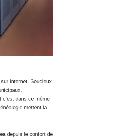
sur internet. Soucieux
unicipaux,
Et c’est dans ce même
généalogie mettent la
res
depuis le confort de