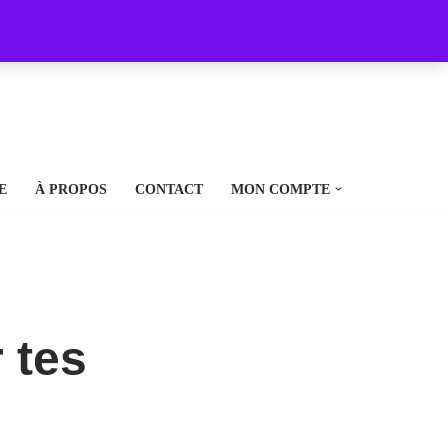
E
À PROPOS
CONTACT
MON COMPTE
 tes