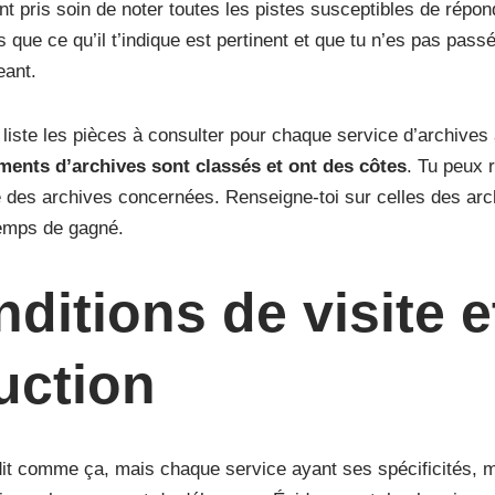
 pris soin de noter toutes les pistes susceptibles de répon
is que ce qu’il t’indique est pertinent et que tu n’es pas pas
geant.
, liste les pièces à consulter pour chaque service d’archives
ments d’archives sont classés et ont des côtes
. Tu peux 
te des archives concernées. Renseigne-toi sur celles des arch
 temps de gagné.
ditions de visite e
uction
dit comme ça, mais chaque service ayant ses spécificités, m