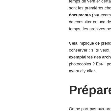
temps de vérifier cert
sont les premières ch
documents
(par exemp
de consulter en une dem
temps, les archives ne
Cela implique de prend
conserver : si tu veux,
exemplaires des arch
photocopies ? Est-il p
avant d’y aller.
Prépar
On ne part pas aux arch