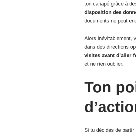
ton canapé grâce à des
disposition des donn
documents ne peut enc
Alors inévitablement, 
dans des directions op
visites avant d’aller f
et ne rien oublier.
Ton poi
d’actio
Si tu décides de parti