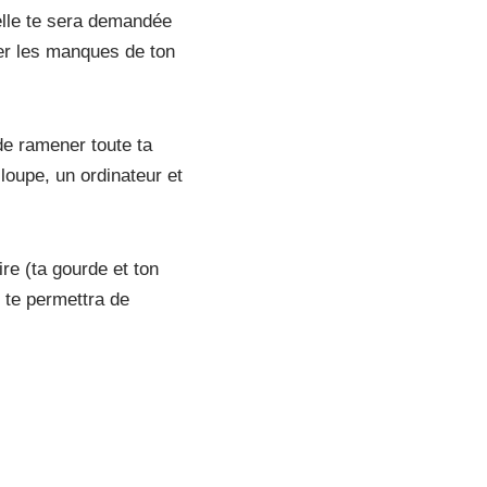
elle te sera demandée
ler les manques de ton
de ramener toute ta
 loupe, un ordinateur et
re (ta gourde et ton
l te permettra de