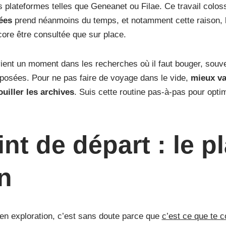
 plateformes telles que Geneanet ou Filae. Ce travail colos
ées
prend néanmoins du temps, et notamment cette raison, l
ore être consultée que sur place.
vient un moment dans les recherches où il faut bouger, souven
posées. Pour ne pas faire de voyage dans le vide,
mieux va
ouiller les archives
. Suis cette routine pas-à-pas pour opt
nt de départ : le p
n
r en exploration, c’est sans doute parce que
c’est ce que te c