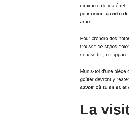
minimum de matériel. T
pour
créer ta carte de
arbre.
Pour prendre des notes
trousse de stylos color
si possible, un apparei
Munis-toi d’une pièce d
goûter devront y rester
savoir où tu en es e
La visi