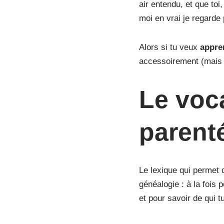
air entendu, et que toi
moi en vrai je regarde
Alors si tu veux
appren
accessoirement (mais pa
Le voca
parent
Le lexique qui permet
généalogie : à la fois
et pour savoir de qui t