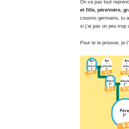
On va pas tout reprend
et fille, père/mère, 
cousins germains, tu a
si j’ai pas un peu trop 
Pour te le prouver, je t’