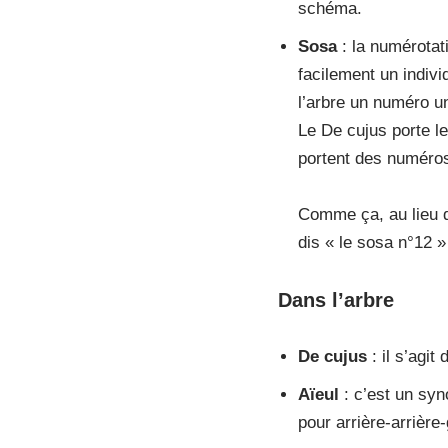
schéma.
Sosa
: la numérotat
facilement un indivi
l’arbre un numéro u
Le De cujus porte le
portent des numéros
Comme ça, au lieu d
dis « le sosa n°12 »
Dans l’arbre
De cujus
: il s’agit
Aïeul
: c’est un syn
pour arrière-arrière