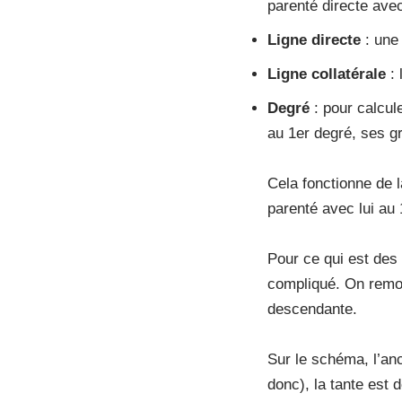
parenté directe avec
Ligne directe
: une 
Ligne collatérale
: 
Degré
: pour calcul
au 1er degré, ses g
Cela fonctionne de 
parenté avec lui au 
Pour ce qui est des 
compliqué. On remon
descendante.
Sur le schéma, l’an
donc), la tante est 