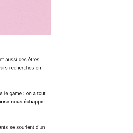
nt aussi des êtres
leurs recherches en
 le game : on a tout
chose nous échappe
nts se sourient d’un