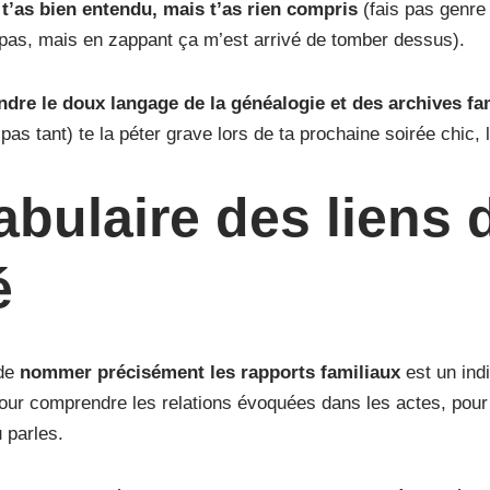
,
t’as bien entendu, mais t’as rien compris
(fais pas genre 
 pas, mais en zappant ça m’est arrivé de tomber dessus).
dre le doux langage de la généalogie et des archives fam
s tant) te la péter grave lors de ta prochaine soirée chic, lis
bulaire des liens 
é
 de
nommer précisément les rapports familiaux
est un ind
 pour comprendre les relations évoquées dans les actes, pou
u parles.