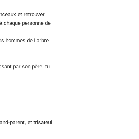
nceaux et retrouver
r à chaque personne de
 les hommes de l’arbre
ssant par son père, tu
nd-parent, et trisaïeul