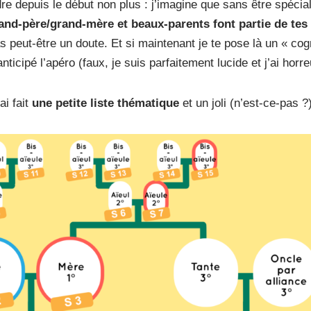
re depuis le début non plus : j’imagine que sans être spécia
grand-père/grand-mère et beaux-parents font partie de te
s peut-être un doute. Et si maintenant je te pose là un « co
anticipé l’apéro (faux, je suis parfaitement lucide et j’ai hor
ai fait
une petite liste thématique
et un joli (n’est-ce-pas 