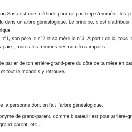
ion Sosa est une méthode pour ne pas trop s’emmêler les pi
du dans un arbre généalogique. Le principe, c’est d’attribue
nique.
 n°1, son père le n°2 et sa mère le n°3. À partir de là, tous
 pairs, toutes les femmes des numéros impairs.
e parler de ton arrière-grand-père du côté de ta mère en pa
 et tout le monde s’y retrouve.
 de la personne dont on fait l’arbre généalogique.
onyme de grand-parent, comme bisaïeul l’est pour arrière-gra
-grand-parent, etc…