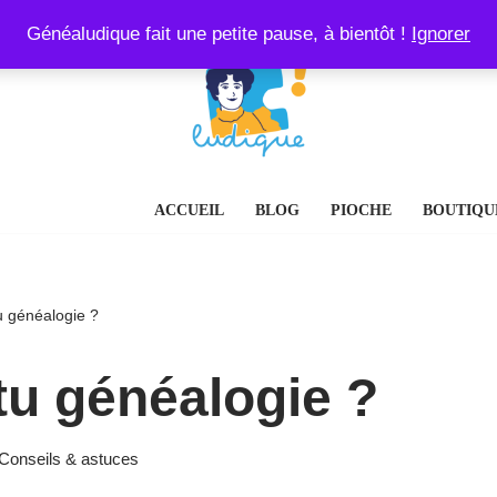
Généaludique fait une petite pause, à bientôt !
Ignorer
ACCUEIL
BLOG
PIOCHE
BOUTIQU
u généalogie ?
tu généalogie ?
Conseils & astuces