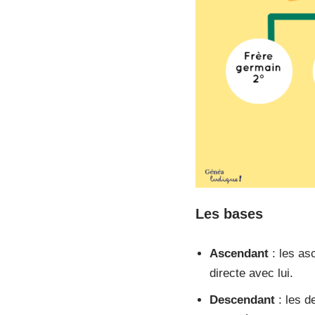
Les bases
Ascendant
: les as
directe avec lui.
Descendant
: les d