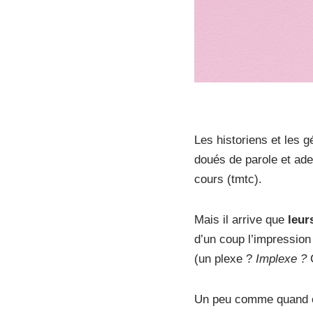
Les historiens et les 
doués de parole et adep
cours (tmtc).
Mais il arrive que
leur
d’un coup l’impressio
(un plexe ?
Implexe ?
C
Un peu comme quand on 