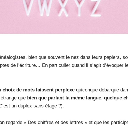
généalogistes, bien que souvent le nez dans leurs papiers, so
tes de l’écriture… En particulier quand il s’agit d’évoquer 
s choix de mots laissent perplexe
quiconque débarque dans
n étrange que
bien que parlant la même langue, quelque 
’est un duplex sans étage ?).
regarde « Des chiffres et des lettres » et que les participa