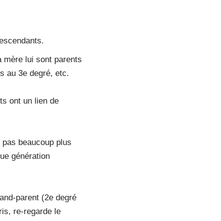
descendants.
a mère lui sont parents
s au 3e degré, etc.
s ont un lien de
st pas beaucoup plus
ue génération
and-parent (2e degré
is, re-regarde le