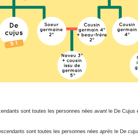
cendants sont toutes les personnes nées
avant
le De Cujus e
escendants sont toutes les personnes nées
après
le De cujus