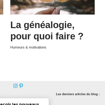
La généalogie,
pour quoi faire ?
Humeurs & motivations
Les derniers articles du blog :
eçois les nouveaux